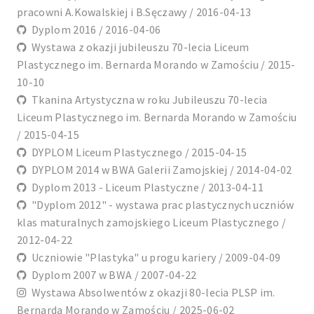
pracowni A.Kowalskiej i B.Sęczawy / 2016-04-13
Dyplom 2016 / 2016-04-06
Wystawa z okazji jubileuszu 70-lecia Liceum
Plastycznego im. Bernarda Morando w Zamościu / 2015-
10-10
Tkanina Artystyczna w roku Jubileuszu 70-lecia
Liceum Plastycznego im. Bernarda Morando w Zamościu
/ 2015-04-15
DYPLOM Liceum Plastycznego / 2015-04-15
DYPLOM 2014 w BWA Galerii Zamojskiej / 2014-04-02
Dyplom 2013 - Liceum Plastyczne / 2013-04-11
"Dyplom 2012" - wystawa prac plastycznych uczniów
klas maturalnych zamojskiego Liceum Plastycznego /
2012-04-22
Uczniowie "Plastyka" u progu kariery / 2009-04-09
Dyplom 2007 w BWA / 2007-04-22
Wystawa Absolwentów z okazji 80-lecia PLSP im.
Bernarda Morando w Zamościu / 2025-06-02