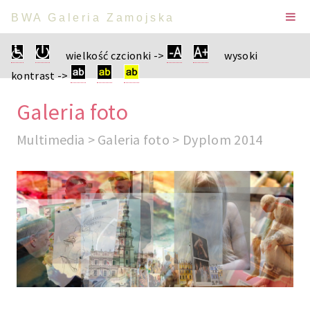
BWA Galeria Zamojska
wielkość czcionki ->
wysoki
kontrast ->
Galeria foto
Multimedia > Galeria foto > Dyplom 2014