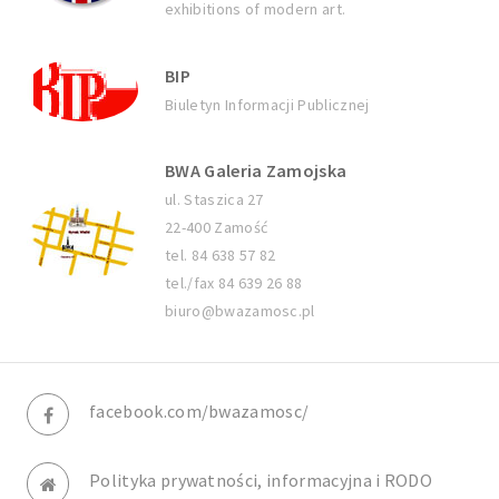
exhibitions of modern art.
BIP
Biuletyn Informacji Publicznej
BWA Galeria Zamojska
ul. Staszica 27
22-400 Zamość
tel. 84 638 57 82
tel./fax 84 639 26 88
biuro@bwazamosc.pl
facebook.com/bwazamosc/
Polityka prywatności, informacyjna i RODO