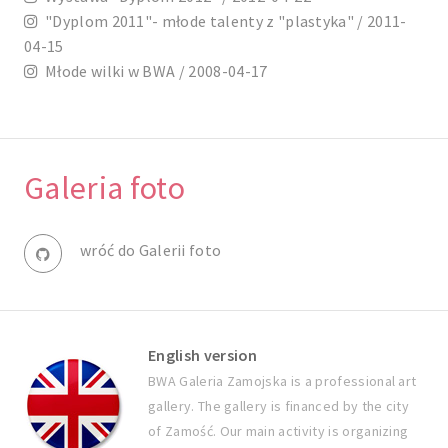
"Dyplom 2011"- młode talenty z "plastyka" / 2011-
04-15
Młode wilki w BWA / 2008-04-17
Galeria foto
wróć do Galerii foto
English version
BWA Galeria Zamojska is a professional art
gallery. The gallery is financed by the city
of Zamość. Our main activity is organizing