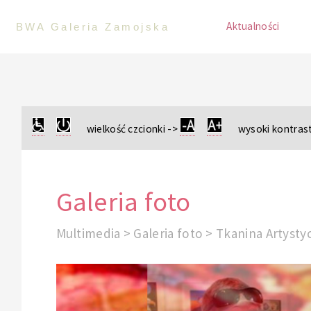
Aktualności
BWA Galeria Zamojska
wielkość czcionki ->
wysoki kontrast
Galeria foto
Multimedia > Galeria foto > Tkanina Artysty