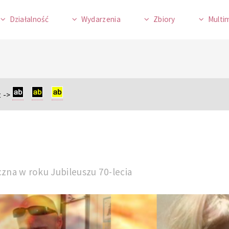
Działalność
Wydarzenia
Zbiory
Multi
 ->
czna w roku Jubileuszu 70-lecia