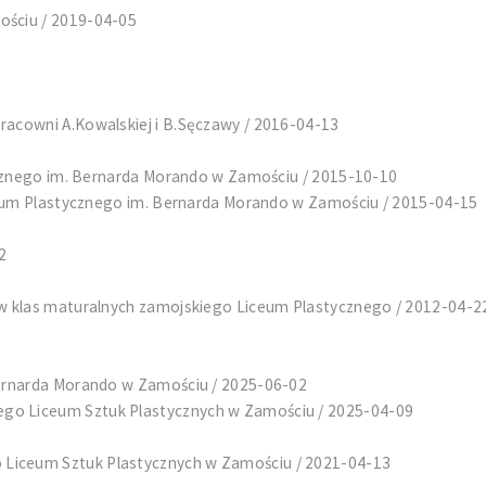
ściu / 2019-04-05
0
acowni A.Kowalskiej i B.Sęczawy / 2016-04-13
ycznego im. Bernarda Morando w Zamościu / 2015-10-10
ceum Plastycznego im. Bernarda Morando w Zamościu / 2015-04-15
2
w klas maturalnych zamojskiego Liceum Plastycznego / 2012-04-2
ernarda Morando w Zamościu / 2025-06-02
o Liceum Sztuk Plastycznych w Zamościu / 2025-04-09
iceum Sztuk Plastycznych w Zamościu / 2021-04-13