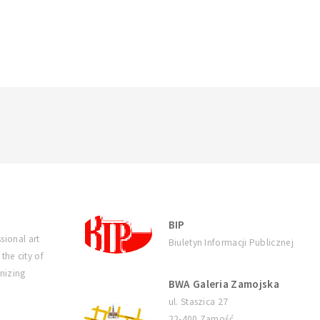
BIP
sional art
Biuletyn Informacji Publicznej
 the city of
nizing
BWA Galeria Zamojska
ul. Staszica 27
22-400 Zamość