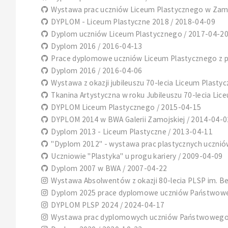
Wystawa prac uczniów Liceum Plastycznego w Zamo
DYPLOM - Liceum Plastyczne 2018 / 2018-04-09
Dyplom uczniów Liceum Plastycznego / 2017-04-2
Dyplom 2016 / 2016-04-13
Prace dyplomowe uczniów Liceum Plastycznego z pr
Dyplom 2016 / 2016-04-06
Wystawa z okazji jubileuszu 70-lecia Liceum Plast
Tkanina Artystyczna w roku Jubileuszu 70-lecia Li
DYPLOM Liceum Plastycznego / 2015-04-15
DYPLOM 2014 w BWA Galerii Zamojskiej / 2014-04-0
Dyplom 2013 - Liceum Plastyczne / 2013-04-11
"Dyplom 2012" - wystawa prac plastycznych ucznió
Uczniowie "Plastyka" u progu kariery / 2009-04-09
Dyplom 2007 w BWA / 2007-04-22
Wystawa Absolwentów z okazji 80-lecia PLSP im. B
Dyplom 2025 prace dyplomowe uczniów Państwoweg
DYPLOM PLSP 2024 / 2024-04-17
Wystawa prac dyplomowych uczniów Państwowego L