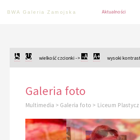
Aktualności
BWA Galeria Zamojska
wielkość czcionki ->
wysoki kontrast
Galeria foto
Multimedia > Galeria foto > Liceum Plastyc