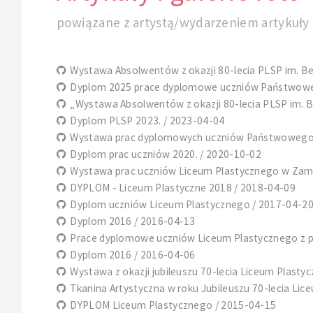
powiązane z artystą/wydarzeniem artykuły i
Wystawa Absolwentów z okazji 80-lecia PLSP im. B
Dyplom 2025 prace dyplomowe uczniów Państwoweg
„Wystawa Absolwentów z okazji 80-lecia PLSP im. 
Dyplom PLSP 2023. / 2023-04-04
Wystawa prac dyplomowych uczniów Państwowego L
Dyplom prac uczniów 2020. / 2020-10-02
Wystawa prac uczniów Liceum Plastycznego w Zamo
DYPLOM - Liceum Plastyczne 2018 / 2018-04-09
Dyplom uczniów Liceum Plastycznego / 2017-04-2
Dyplom 2016 / 2016-04-13
Prace dyplomowe uczniów Liceum Plastycznego z pr
Dyplom 2016 / 2016-04-06
Wystawa z okazji jubileuszu 70-lecia Liceum Plast
Tkanina Artystyczna w roku Jubileuszu 70-lecia Li
DYPLOM Liceum Plastycznego / 2015-04-15