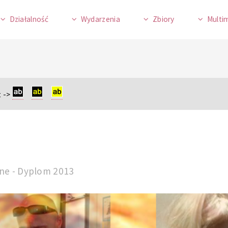
Działalność
Wydarzenia
Zbiory
Multi
 ->
zne - Dyplom 2013