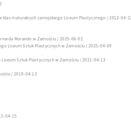
2
w klas maturalnych zamojskiego Liceum Plastycznego / 2012-04-2
ernarda Morando w Zamościu / 2025-06-02
o Liceum Sztuk Plastycznych w Zamościu / 2025-04-09
iceum Sztuk Plastycznych w Zamościu / 2021-04-13
ściu / 2019-04-13
015-04-15