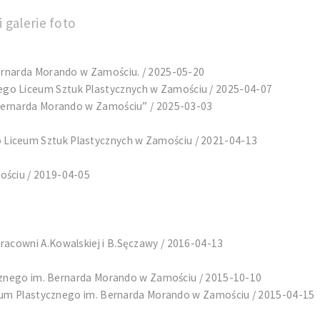
 galerie foto
ernarda Morando w Zamościu. / 2025-05-20
o Liceum Sztuk Plastycznych w Zamościu / 2025-04-07
Bernarda Morando w Zamościu” / 2025-03-03
iceum Sztuk Plastycznych w Zamościu / 2021-04-13
ściu / 2019-04-05
0
acowni A.Kowalskiej i B.Sęczawy / 2016-04-13
ycznego im. Bernarda Morando w Zamościu / 2015-10-10
ceum Plastycznego im. Bernarda Morando w Zamościu / 2015-04-15