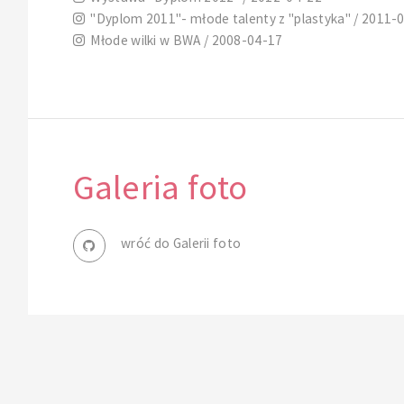
"Dyplom 2011"- młode talenty z "plastyka" / 2011-
Młode wilki w BWA / 2008-04-17
Galeria foto
wróć do Galerii foto