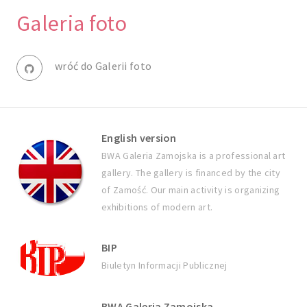
Galeria foto
wróć do Galerii foto
English version
BWA Galeria Zamojska is a professional art
gallery. The gallery is financed by the city
of Zamość. Our main activity is organizing
exhibitions of modern art.
BIP
Biuletyn Informacji Publicznej
BWA Galeria Zamojska