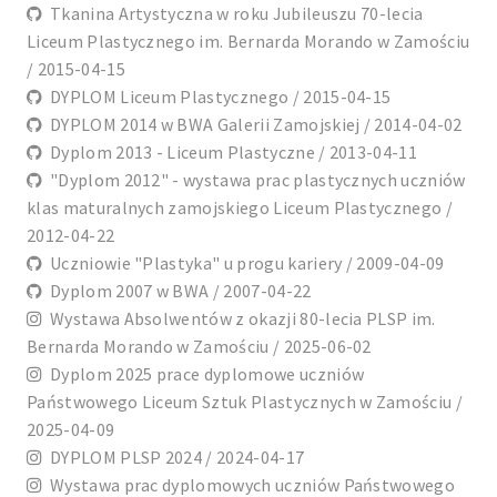
Tkanina Artystyczna w roku Jubileuszu 70-lecia
Liceum Plastycznego im. Bernarda Morando w Zamościu
/ 2015-04-15
DYPLOM Liceum Plastycznego / 2015-04-15
DYPLOM 2014 w BWA Galerii Zamojskiej / 2014-04-02
Dyplom 2013 - Liceum Plastyczne / 2013-04-11
"Dyplom 2012" - wystawa prac plastycznych uczniów
klas maturalnych zamojskiego Liceum Plastycznego /
2012-04-22
Uczniowie "Plastyka" u progu kariery / 2009-04-09
Dyplom 2007 w BWA / 2007-04-22
Wystawa Absolwentów z okazji 80-lecia PLSP im.
Bernarda Morando w Zamościu / 2025-06-02
Dyplom 2025 prace dyplomowe uczniów
Państwowego Liceum Sztuk Plastycznych w Zamościu /
2025-04-09
DYPLOM PLSP 2024 / 2024-04-17
Wystawa prac dyplomowych uczniów Państwowego