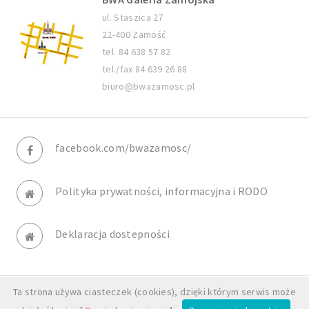
ul. Staszica 27
22-400 Zamość
tel. 84 638 57 82
tel./fax 84 639 26 88
biuro@bwazamosc.pl
facebook.com/bwazamosc/
Polityka prywatności, informacyjna i RODO
Deklaracja dostepności
Ta strona używa ciasteczek (cookies), dzięki którym serwis może
© BWA Galeria Zamojska. All rights reserved.