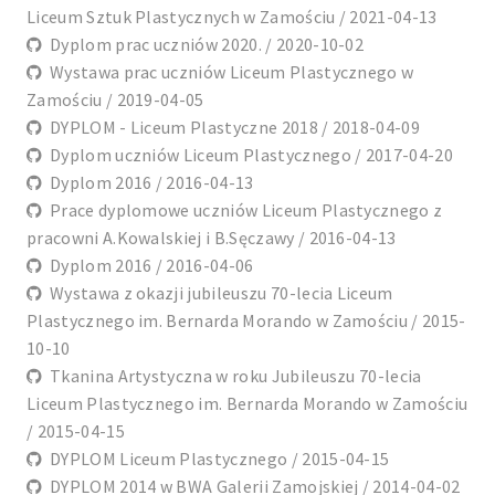
Liceum Sztuk Plastycznych w Zamościu / 2021-04-13
Dyplom prac uczniów 2020. / 2020-10-02
Wystawa prac uczniów Liceum Plastycznego w
Zamościu / 2019-04-05
DYPLOM - Liceum Plastyczne 2018 / 2018-04-09
Dyplom uczniów Liceum Plastycznego / 2017-04-20
Dyplom 2016 / 2016-04-13
Prace dyplomowe uczniów Liceum Plastycznego z
pracowni A.Kowalskiej i B.Sęczawy / 2016-04-13
Dyplom 2016 / 2016-04-06
Wystawa z okazji jubileuszu 70-lecia Liceum
Plastycznego im. Bernarda Morando w Zamościu / 2015-
10-10
Tkanina Artystyczna w roku Jubileuszu 70-lecia
Liceum Plastycznego im. Bernarda Morando w Zamościu
/ 2015-04-15
DYPLOM Liceum Plastycznego / 2015-04-15
DYPLOM 2014 w BWA Galerii Zamojskiej / 2014-04-02