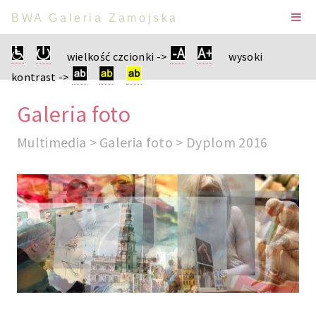
BWA Galeria Zamojska
wielkość czcionki ->
wysoki
kontrast ->
Galeria foto
Multimedia > Galeria foto > Dyplom 2016