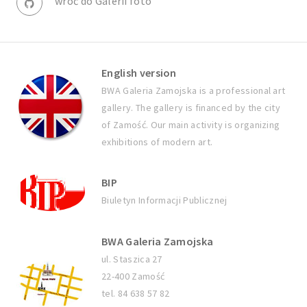
wróć do Galerii foto
English version
BWA Galeria Zamojska is a professional art
gallery. The gallery is financed by the city
of Zamość. Our main activity is organizing
exhibitions of modern art.
BIP
Biuletyn Informacji Publicznej
BWA Galeria Zamojska
ul. Staszica 27
22-400 Zamość
tel. 84 638 57 82