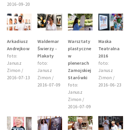
2016-09-20
Arkadiusz
Waldemar
Warsztaty
Maska
Andrejkow
Świerzy -
plastyczne
Teatralna
foto:
Plakaty
w
2016
Janusz
foto:
plenerach
foto:
Zimon /
Janusz
Zamojskiej
Janusz
2016-07-13
Zimon /
Starówki
Zimon /
2016-07-09
foto:
2016-06-23
Janusz
Zimon /
2016-07-09