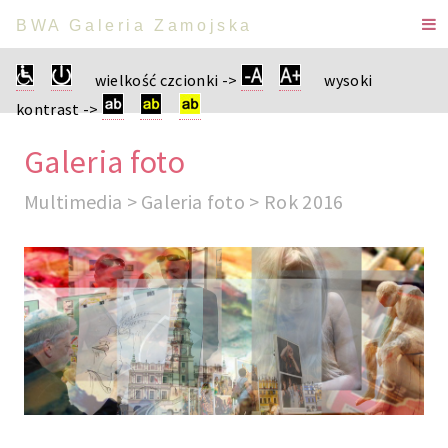
BWA Galeria Zamojska
wielkość czcionki ->
wysoki
kontrast ->
Galeria foto
Multimedia > Galeria foto > Rok 2016