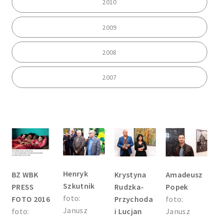
2010
2009
2008
2007
Henryk
BZ WBK
Krystyna
Amadeusz
Szkutnik
PRESS
Rudzka-
Popek
foto:
FOTO 2016
Przychoda
foto:
Janusz
foto:
i Lucjan
Janusz