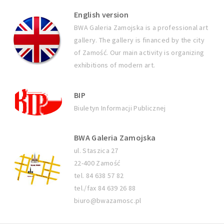
English version
BWA Galeria Zamojska is a professional art
gallery. The gallery is financed by the city
of Zamość. Our main activity is organizing
exhibitions of modern art.
BIP
Biuletyn Informacji Publicznej
BWA Galeria Zamojska
ul. Staszica 27
22-400 Zamość
tel. 84 638 57 82
tel./fax 84 639 26 88
biuro@bwazamosc.pl