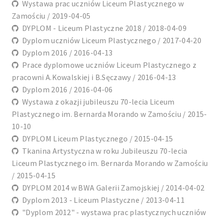
Wystawa prac uczniów Liceum Plastycznego w
Zamościu / 2019-04-05
DYPLOM - Liceum Plastyczne 2018 / 2018-04-09
Dyplom uczniów Liceum Plastycznego / 2017-04-20
Dyplom 2016 / 2016-04-13
Prace dyplomowe uczniów Liceum Plastycznego z
pracowni A.Kowalskiej i B.Sęczawy / 2016-04-13
Dyplom 2016 / 2016-04-06
Wystawa z okazji jubileuszu 70-lecia Liceum
Plastycznego im. Bernarda Morando w Zamościu / 2015-
10-10
DYPLOM Liceum Plastycznego / 2015-04-15
Tkanina Artystyczna w roku Jubileuszu 70-lecia
Liceum Plastycznego im. Bernarda Morando w Zamościu
/ 2015-04-15
DYPLOM 2014 w BWA Galerii Zamojskiej / 2014-04-02
Dyplom 2013 - Liceum Plastyczne / 2013-04-11
"Dyplom 2012" - wystawa prac plastycznych uczniów