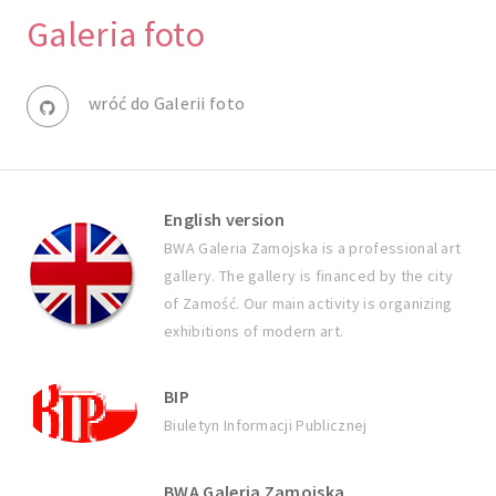
Galeria foto
wróć do Galerii foto
English version
BWA Galeria Zamojska is a professional art
gallery. The gallery is financed by the city
of Zamość. Our main activity is organizing
exhibitions of modern art.
BIP
Biuletyn Informacji Publicznej
BWA Galeria Zamojska