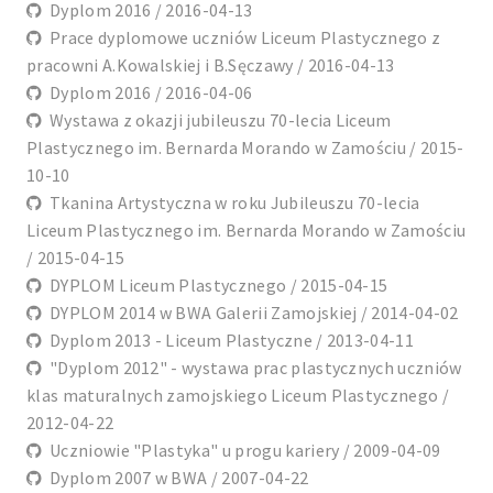
Dyplom 2016 / 2016-04-13
Prace dyplomowe uczniów Liceum Plastycznego z
pracowni A.Kowalskiej i B.Sęczawy / 2016-04-13
Dyplom 2016 / 2016-04-06
Wystawa z okazji jubileuszu 70-lecia Liceum
Plastycznego im. Bernarda Morando w Zamościu / 2015-
10-10
Tkanina Artystyczna w roku Jubileuszu 70-lecia
Liceum Plastycznego im. Bernarda Morando w Zamościu
/ 2015-04-15
DYPLOM Liceum Plastycznego / 2015-04-15
DYPLOM 2014 w BWA Galerii Zamojskiej / 2014-04-02
Dyplom 2013 - Liceum Plastyczne / 2013-04-11
"Dyplom 2012" - wystawa prac plastycznych uczniów
klas maturalnych zamojskiego Liceum Plastycznego /
2012-04-22
Uczniowie "Plastyka" u progu kariery / 2009-04-09
Dyplom 2007 w BWA / 2007-04-22