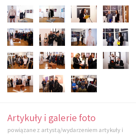
Artykuły i galerie foto
powiązane z artystą/wydarzeniem artykuły i