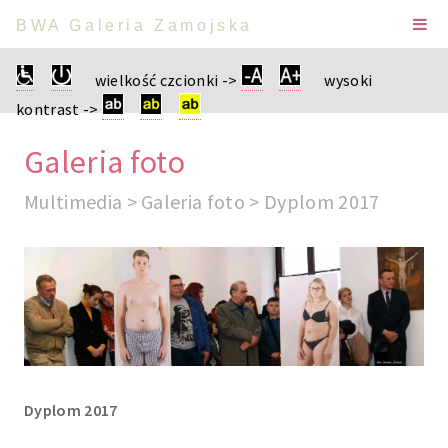
BWA Galeria Zamojska
wielkość czcionki ->
wysoki
kontrast ->
Galeria foto
Multimedia > Galeria foto > Dyplom 2017
Dyplom 2017