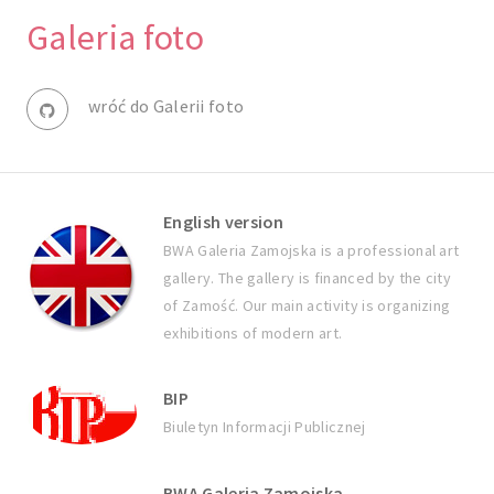
Galeria foto
wróć do Galerii foto
English version
BWA Galeria Zamojska is a professional art
gallery. The gallery is financed by the city
of Zamość. Our main activity is organizing
exhibitions of modern art.
BIP
Biuletyn Informacji Publicznej
BWA Galeria Zamojska