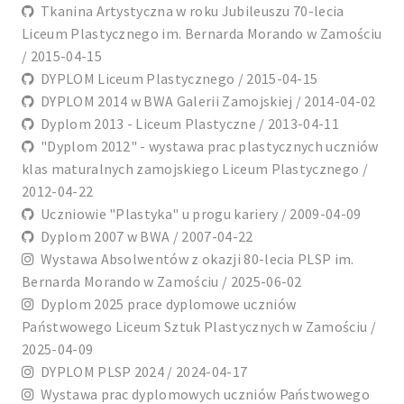
Tkanina Artystyczna w roku Jubileuszu 70-lecia
Liceum Plastycznego im. Bernarda Morando w Zamościu
/ 2015-04-15
DYPLOM Liceum Plastycznego / 2015-04-15
DYPLOM 2014 w BWA Galerii Zamojskiej / 2014-04-02
Dyplom 2013 - Liceum Plastyczne / 2013-04-11
"Dyplom 2012" - wystawa prac plastycznych uczniów
klas maturalnych zamojskiego Liceum Plastycznego /
2012-04-22
Uczniowie "Plastyka" u progu kariery / 2009-04-09
Dyplom 2007 w BWA / 2007-04-22
Wystawa Absolwentów z okazji 80-lecia PLSP im.
Bernarda Morando w Zamościu / 2025-06-02
Dyplom 2025 prace dyplomowe uczniów
Państwowego Liceum Sztuk Plastycznych w Zamościu /
2025-04-09
DYPLOM PLSP 2024 / 2024-04-17
Wystawa prac dyplomowych uczniów Państwowego