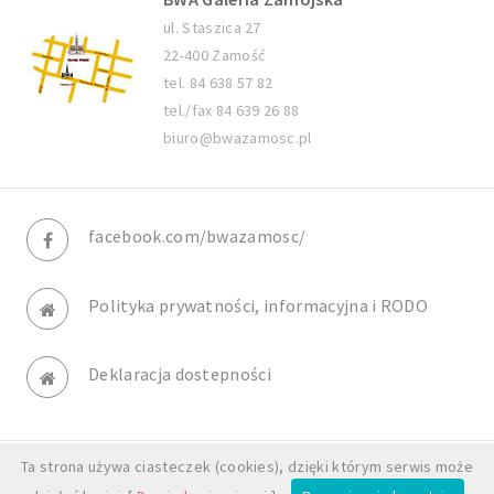
ul. Staszica 27
22-400 Zamość
tel. 84 638 57 82
tel./fax 84 639 26 88
biuro@bwazamosc.pl
facebook.com/bwazamosc/
Polityka prywatności, informacyjna i RODO
Deklaracja dostepności
Ta strona używa ciasteczek (cookies), dzięki którym serwis może
© BWA Galeria Zamojska. All rights reserved.