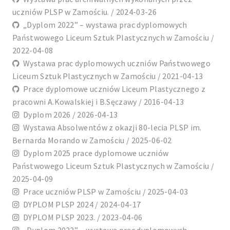
uczniów PLSP w Zamościu. / 2024-03-26
„Dyplom 2022” – wystawa prac dyplomowych
Państwowego Liceum Sztuk Plastycznych w Zamościu /
2022-04-08
Wystawa prac dyplomowych uczniów Państwowego
Liceum Sztuk Plastycznych w Zamościu / 2021-04-13
Prace dyplomowe uczniów Liceum Plastycznego z
pracowni A.Kowalskiej i B.Sęczawy / 2016-04-13
Dyplom 2026 / 2026-04-13
Wystawa Absolwentów z okazji 80-lecia PLSP im.
Bernarda Morando w Zamościu / 2025-06-02
Dyplom 2025 prace dyplomowe uczniów
Państwowego Liceum Sztuk Plastycznych w Zamościu /
2025-04-09
Prace uczniów PLSP w Zamościu / 2025-04-03
DYPLOM PLSP 2024 / 2024-04-17
DYPLOM PLSP 2023. / 2023-04-06
„Dyplom 2022” – wystawa prac dyplomowych