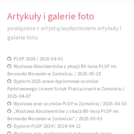
Artykuły i galerie foto
powiązane z artystą/wydarzeniem artykuły i
galerie foto
PLSP 2026 / 2026-04-01
Wystawa Absolwentów z okazji 80-lecia PLSP im.
Bernarda Morando w Zamościu. / 2025-05-20
Dyplom 2025 prace dyplomowe uczniów
Państwowego Liceum Sztuk Plastycznych w Zamościu /
2025-04-07
Wystawa prac uczniów PLSP w Zamościu / 2025-04-03
„Wystawa Absolwentów z okazji 80-lecia PLSP im.
Bernarda Morando w Zamościu” / 2025-03-03
Dyplom PLSP 2024 / 2024-04-11
Wystawa prac archiwalnych wykonanych przez