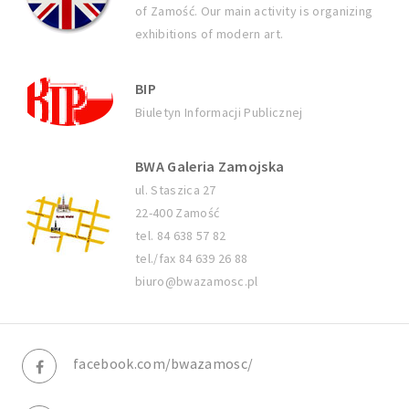
of Zamość. Our main activity is organizing
exhibitions of modern art.
BIP
Biuletyn Informacji Publicznej
BWA Galeria Zamojska
ul. Staszica 27
22-400 Zamość
tel. 84 638 57 82
tel./fax 84 639 26 88
biuro@bwazamosc.pl
facebook.com/bwazamosc/