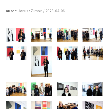
autor:
Janusz Zimon / 2023-04-06