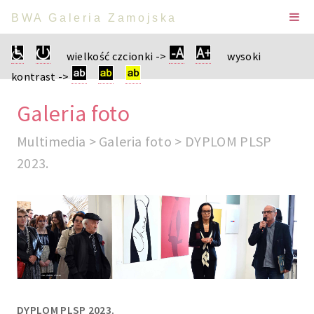
BWA Galeria Zamojska
wielkość czcionki ->
wysoki
kontrast ->
Galeria foto
Multimedia > Galeria foto > DYPLOM PLSP
2023.
DYPLOM PLSP 2023.