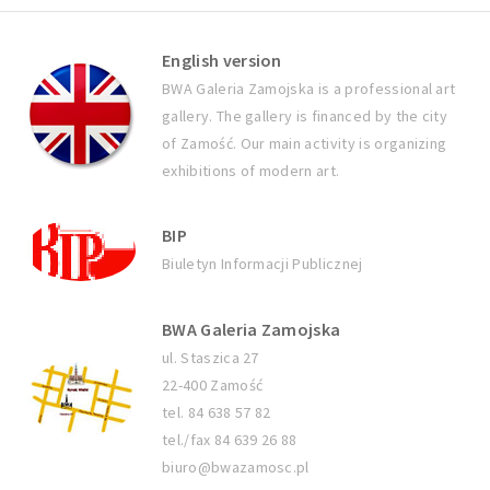
English version
BWA Galeria Zamojska is a professional art
gallery. The gallery is financed by the city
of Zamość. Our main activity is organizing
exhibitions of modern art.
BIP
Biuletyn Informacji Publicznej
BWA Galeria Zamojska
ul. Staszica 27
22-400 Zamość
tel. 84 638 57 82
tel./fax 84 639 26 88
biuro@bwazamosc.pl