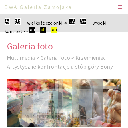
BWA Galeria Zamojska
wielkość czcionki ->
wysoki
kontrast ->
Galeria foto
Multimedia > Galeria foto > Krzemieniec
Artystyczne konfrontacje u stóp góry Bony