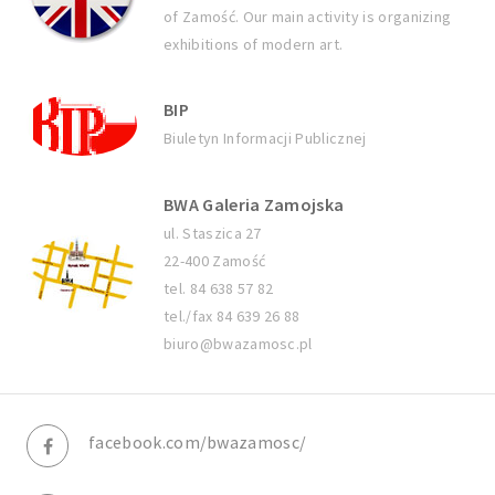
of Zamość. Our main activity is organizing
exhibitions of modern art.
BIP
Biuletyn Informacji Publicznej
BWA Galeria Zamojska
ul. Staszica 27
22-400 Zamość
tel. 84 638 57 82
tel./fax 84 639 26 88
biuro@bwazamosc.pl
facebook.com/bwazamosc/