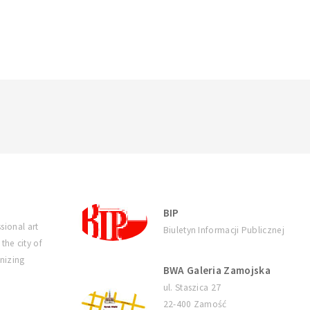
BIP
sional art
Biuletyn Informacji Publicznej
 the city of
nizing
BWA Galeria Zamojska
ul. Staszica 27
22-400 Zamość