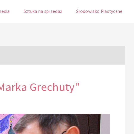
media
Sztuka na sprzedaż
Środowisko Plastyczne
Marka Grechuty"