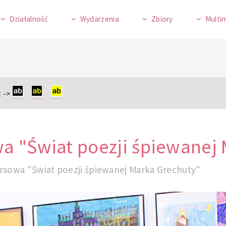
Działalność
Wydarzenia
Zbiory
Multi
 ->
 "Świat poezji śpiewanej 
rsowa "Świat poezji śpiewanej Marka Grechuty"