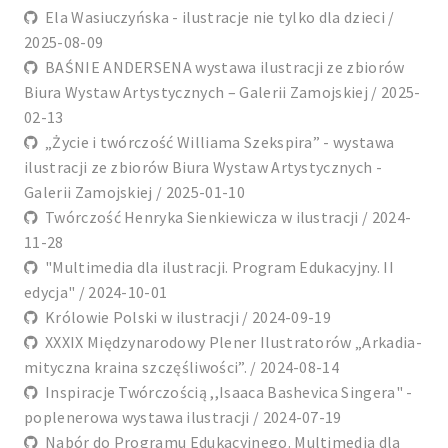
Ela Wasiuczyńska - ilustracje nie tylko dla dzieci /
2025-08-09
BAŚNIE ANDERSENA wystawa ilustracji ze zbiorów
Biura Wystaw Artystycznych – Galerii Zamojskiej / 2025-
02-13
„Życie i twórczość Williama Szekspira” - wystawa
ilustracji ze zbiorów Biura Wystaw Artystycznych -
Galerii Zamojskiej / 2025-01-10
Twórczość Henryka Sienkiewicza w ilustracji / 2024-
11-28
"Multimedia dla ilustracji. Program Edukacyjny. II
edycja" / 2024-10-01
Królowie Polski w ilustracji / 2024-09-19
XXXIX Międzynarodowy Plener Ilustratorów „Arkadia-
mityczna kraina szczęśliwości”. / 2024-08-14
Inspiracje Twórczością ,,Isaaca Bashevica Singera" -
poplenerowa wystawa ilustracji / 2024-07-19
Nabór do Programu Edukacyjnego. Multimedia dla