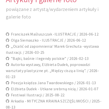
powiązane z artystą/wydarzeniem artykuły i
galerie foto
Franciszek Maśluszczak -ILUSTRACJE / 2026-06-12
Olga Siemaszko - ILUSTRACJE / 2026-06-12
,,Ocalić od zapomnienia' Marek Grechuta -wystawa
ilustracji. / 2026-03-25
”Bajki, baśnie i legendy polskie” / 2026-02-13
Autorka wystawy, Elżbieta Dudek, poprowadzi
warsztaty plastyczne pt. „Między ciszą a linią”. / 2026-
01-23
Poezja księdza Jana Twardowskiego / 2026-01-13
Elżbieta Dudek - Utkane srebrną nicią / 2026-01-07
Festiwal Ilustracji / 2025-08-22
Arkadia - MITYCZNA KRAINA SZCZĘŚLIWOŚCI / 2025-
08-13