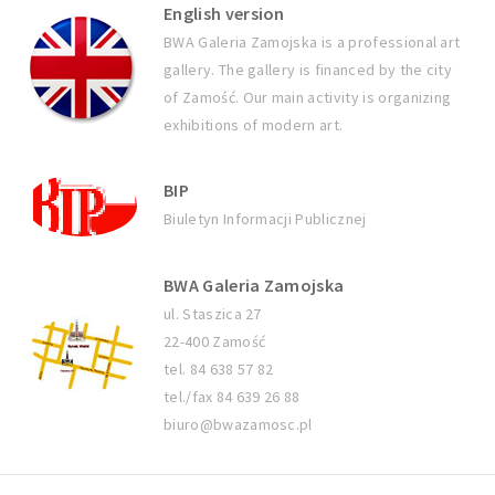
English version
BWA Galeria Zamojska is a professional art
gallery. The gallery is financed by the city
of Zamość. Our main activity is organizing
exhibitions of modern art.
BIP
Biuletyn Informacji Publicznej
BWA Galeria Zamojska
ul. Staszica 27
22-400 Zamość
tel. 84 638 57 82
tel./fax 84 639 26 88
biuro@bwazamosc.pl