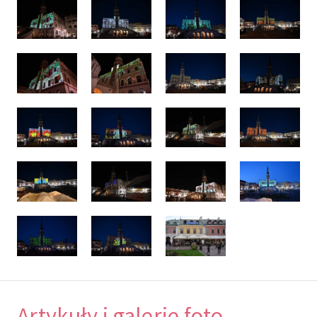
Artykuły i galerie foto