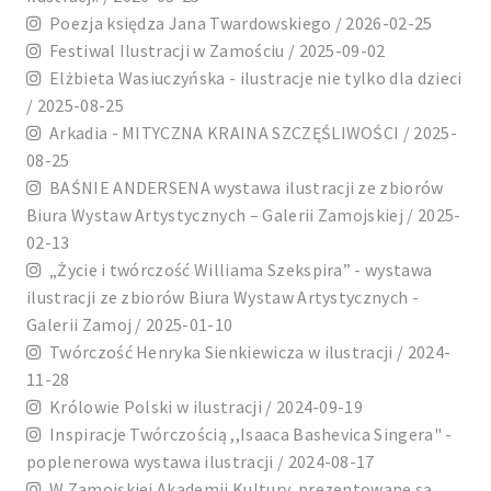
Poezja księdza Jana Twardowskiego / 2026-02-25
Festiwal Ilustracji w Zamościu / 2025-09-02
Elżbieta Wasiuczyńska - ilustracje nie tylko dla dzieci
/ 2025-08-25
Arkadia - MITYCZNA KRAINA SZCZĘŚLIWOŚCI / 2025-
08-25
BAŚNIE ANDERSENA wystawa ilustracji ze zbiorów
Biura Wystaw Artystycznych – Galerii Zamojskiej / 2025-
02-13
„Życie i twórczość Williama Szekspira” - wystawa
ilustracji ze zbiorów Biura Wystaw Artystycznych -
Galerii Zamoj / 2025-01-10
Twórczość Henryka Sienkiewicza w ilustracji / 2024-
11-28
Królowie Polski w ilustracji / 2024-09-19
Inspiracje Twórczością ,,Isaaca Bashevica Singera" -
poplenerowa wystawa ilustracji / 2024-08-17
W Zamojskiej Akademii Kultury, prezentowane są