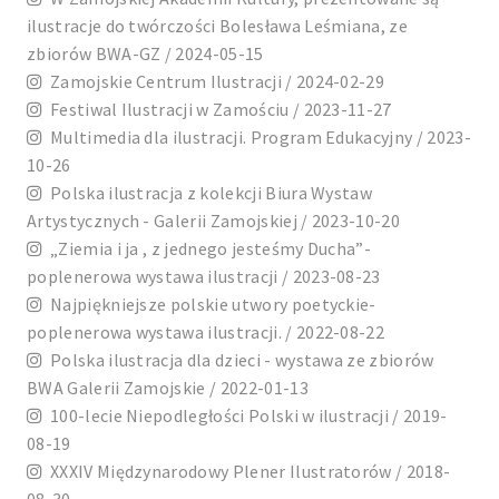
ilustracje do twórczości Bolesława Leśmiana, ze
zbiorów BWA-GZ / 2024-05-15
Zamojskie Centrum Ilustracji / 2024-02-29
Festiwal Ilustracji w Zamościu / 2023-11-27
Multimedia dla ilustracji. Program Edukacyjny / 2023-
10-26
Polska ilustracja z kolekcji Biura Wystaw
Artystycznych - Galerii Zamojskiej / 2023-10-20
„Ziemia i ja , z jednego jesteśmy Ducha”-
poplenerowa wystawa ilustracji / 2023-08-23
Najpiękniejsze polskie utwory poetyckie-
poplenerowa wystawa ilustracji. / 2022-08-22
Polska ilustracja dla dzieci - wystawa ze zbiorów
BWA Galerii Zamojskie / 2022-01-13
100-lecie Niepodległości Polski w ilustracji / 2019-
08-19
XXXIV Międzynarodowy Plener Ilustratorów / 2018-