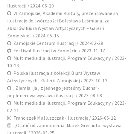
Ilustracji / 2024-06-20
W Zamojskiej Akademii Kultury, prezentowane są
ilustracje do twórczości Bolesława Leśmiana, ze
zbiorów Biura Wystaw Artystycznych – Galerii
Zamojskiej. / 2024-05-15
Zamojskie Centrum Ilustracji / 2024-02-29
Festiwal Ilustracji w Zamościu / 2023-11-17
Multimedia dla ilustracji. Program Edukacyjny / 2023-
10-23
Polska ilustracja z kolekcji Biura Wystaw
Artystycznych - Galerii Zamojskiej / 2023-10-13
„Ziemia i ja , z jednego jesteśmy Ducha”-
poplenerowa wystawa ilustracji / 2023-08-08
Multimedia dla ilustracji. Program Edukacyjny / 2023-
02-21
Franciszek Maśluszczak - Ilustracje / 2026-06-12
,,Ocalić od zapomnienia' Marek Grechuta -wystawa
ilustracji. / 2026-03-25