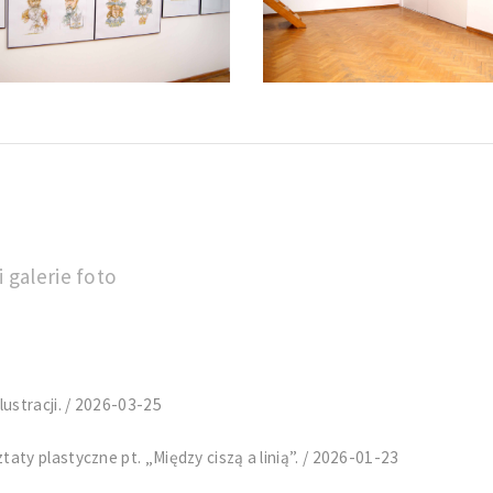
 galerie foto
ustracji. / 2026-03-25
ty plastyczne pt. „Między ciszą a linią”. / 2026-01-23