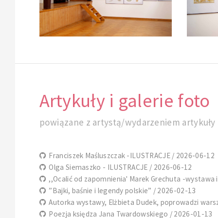
Artykuły i galerie foto
powiązane z artystą/wydarzeniem artykuły i
Franciszek Maśluszczak -ILUSTRACJE / 2026-06-12
Olga Siemaszko - ILUSTRACJE / 2026-06-12
,,Ocalić od zapomnienia' Marek Grechuta -wystawa il
”Bajki, baśnie i legendy polskie” / 2026-02-13
Autorka wystawy, Elżbieta Dudek, poprowadzi warszta
Poezja księdza Jana Twardowskiego / 2026-01-13