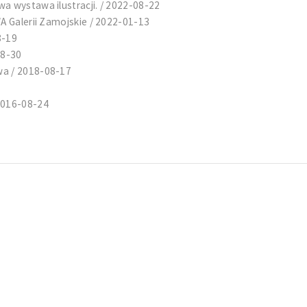
a wystawa ilustracji. / 2022-08-22
WA Galerii Zamojskie / 2022-01-13
8-19
08-30
wa / 2018-08-17
2016-08-24