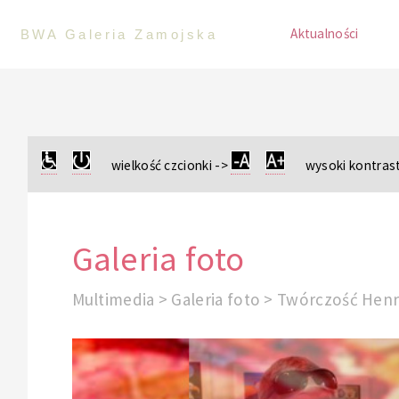
Aktualności
BWA Galeria Zamojska
wielkość czcionki ->
wysoki kontrast
Galeria foto
Multimedia > Galeria foto > Twórczość Henry