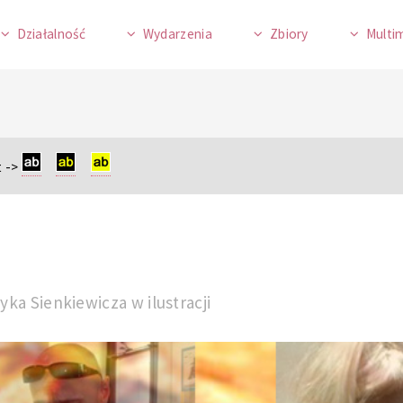
Działalność
Wydarzenia
Zbiory
Multi
 ->
ka Sienkiewicza w ilustracji