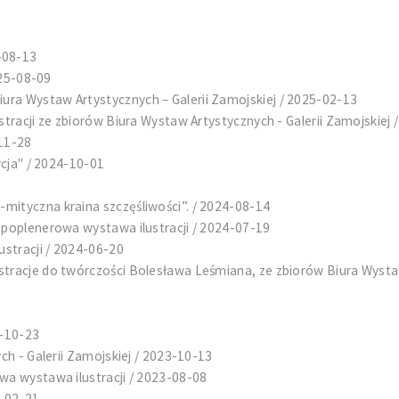
-08-13
025-08-09
ra Wystaw Artystycznych – Galerii Zamojskiej / 2025-02-13
stracji ze zbiorów Biura Wystaw Artystycznych - Galerii Zamojskiej
-11-28
ycja" / 2024-10-01
mityczna kraina szczęśliwości”. / 2024-08-14
-poplenerowa wystawa ilustracji / 2024-07-19
stracji / 2024-06-20
tracje do twórczości Bolesława Leśmiana, ze zbiorów Biura Wystaw
3-10-23
ch - Galerii Zamojskiej / 2023-10-13
wa wystawa ilustracji / 2023-08-08
3-02-21