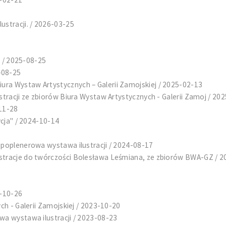
ustracji. / 2026-03-25
i / 2025-08-25
-08-25
ra Wystaw Artystycznych – Galerii Zamojskiej / 2025-02-13
stracji ze zbiorów Biura Wystaw Artystycznych - Galerii Zamoj / 20
-11-28
ycja" / 2024-10-14
-poplenerowa wystawa ilustracji / 2024-08-17
ustracje do twórczości Bolesława Leśmiana, ze zbiorów BWA-GZ / 
3-10-26
ch - Galerii Zamojskiej / 2023-10-20
wa wystawa ilustracji / 2023-08-23