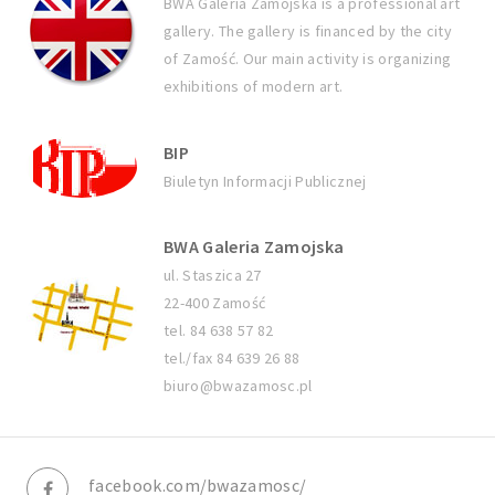
BWA Galeria Zamojska is a professional art
gallery. The gallery is financed by the city
of Zamość. Our main activity is organizing
exhibitions of modern art.
BIP
Biuletyn Informacji Publicznej
BWA Galeria Zamojska
ul. Staszica 27
22-400 Zamość
tel. 84 638 57 82
tel./fax 84 639 26 88
biuro@bwazamosc.pl
facebook.com/bwazamosc/