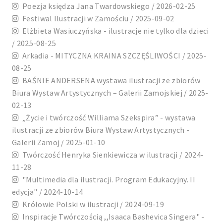
Poezja księdza Jana Twardowskiego / 2026-02-25
Festiwal Ilustracji w Zamościu / 2025-09-02
Elżbieta Wasiuczyńska - ilustracje nie tylko dla dzieci
/ 2025-08-25
Arkadia - MITYCZNA KRAINA SZCZĘŚLIWOŚCI / 2025-
08-25
BAŚNIE ANDERSENA wystawa ilustracji ze zbiorów
Biura Wystaw Artystycznych – Galerii Zamojskiej / 2025-
02-13
„Życie i twórczość Williama Szekspira” - wystawa
ilustracji ze zbiorów Biura Wystaw Artystycznych -
Galerii Zamoj / 2025-01-10
Twórczość Henryka Sienkiewicza w ilustracji / 2024-
11-28
"Multimedia dla ilustracji. Program Edukacyjny. II
edycja" / 2024-10-14
Królowie Polski w ilustracji / 2024-09-19
Inspiracje Twórczością ,,Isaaca Bashevica Singera" -