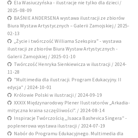
Ela Wasiuczyńska - ilustracje nie tylko dla dzieci /
2025-08-09
BAŚNIE ANDERSENA wystawa ilustracji ze zbiorów
Biura Wystaw Artystycznych – Galerii Zamojskiej / 2025-
02-13
„Życie i twórczość Williama Szekspira” - wystawa
ilustracji ze zbiorów Biura Wystaw Artystycznych -
Galerii Zamojskiej / 2025-01-10
Twórczość Henryka Sienkiewicza w ilustracji / 2024-
11-28
"Multimedia dla ilustracji. Program Edukacyjny. II
edycja" / 2024-10-01
Królowie Polski w ilustracji / 2024-09-19
XXXIX Międzynarodowy Plener Ilustratorów „Arkadia-
mityczna kraina szczęśliwości”. / 2024-08-14
Inspiracje Twórczością ,,Isaaca Bashevica Singera" -
poplenerowa wystawa ilustracji / 2024-07-19
Nabór do Programu Edukacyjnego. Multimedia dla