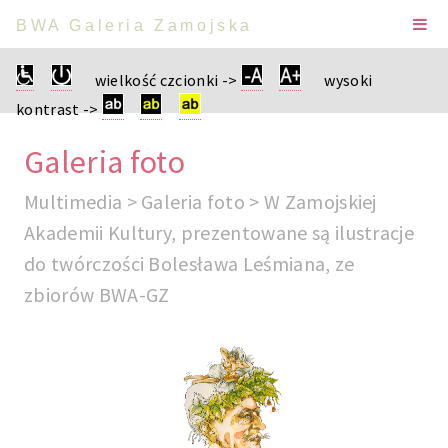
BWA Galeria Zamojska
wielkość czcionki ->
wysoki
kontrast ->
Galeria foto
Multimedia > Galeria foto > W Zamojskiej
Akademii Kultury, prezentowane są ilustracje
do twórczości Bolesława Leśmiana, ze
zbiorów BWA-GZ