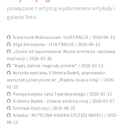
powiązane z artystą/wydarzeniem artykuły i
galerie foto
Franciszek Maśluszczak -ILUSTRACJE / 2026-06-12
Olga Siemaszko - ILUSTRACJE / 2026-06-12
,,Ocalić od zapomnienia' Marek Grechuta -wystawa
ilustracji. / 2026-03-25
”Bajki, baśnie i legendy polskie” / 2026-02-13
Autorka wystawy, Elżbieta Dudek, poprowadzi
warsztaty plastyczne pt. „Między ciszą a linią”. / 2026-
01-23
Poezja księdza Jana Twardowskiego / 2026-01-13
Elżbieta Dudek - Utkane srebrną nicią / 2026-01-07
Festiwal Ilustracji / 2025-08-22
Arkadia - MITYCZNA KRAINA SZCZĘŚLIWOŚCI / 2025-
08-13