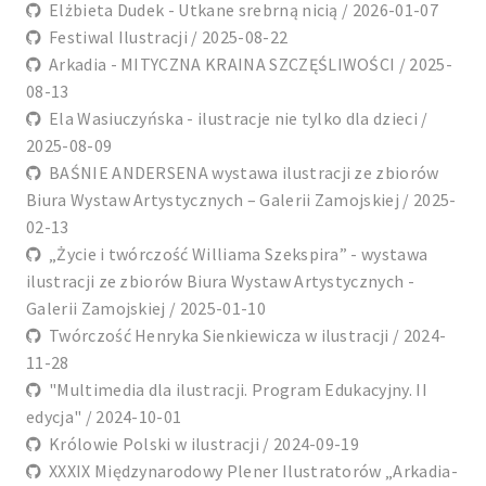
Elżbieta Dudek - Utkane srebrną nicią / 2026-01-07
Festiwal Ilustracji / 2025-08-22
Arkadia - MITYCZNA KRAINA SZCZĘŚLIWOŚCI / 2025-
08-13
Ela Wasiuczyńska - ilustracje nie tylko dla dzieci /
2025-08-09
BAŚNIE ANDERSENA wystawa ilustracji ze zbiorów
Biura Wystaw Artystycznych – Galerii Zamojskiej / 2025-
02-13
„Życie i twórczość Williama Szekspira” - wystawa
ilustracji ze zbiorów Biura Wystaw Artystycznych -
Galerii Zamojskiej / 2025-01-10
Twórczość Henryka Sienkiewicza w ilustracji / 2024-
11-28
"Multimedia dla ilustracji. Program Edukacyjny. II
edycja" / 2024-10-01
Królowie Polski w ilustracji / 2024-09-19
XXXIX Międzynarodowy Plener Ilustratorów „Arkadia-