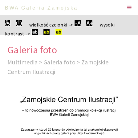
BWA Galeria Zamojska
wielkość czcionki ->
wysoki
kontrast ->
Galeria foto
Multimedia > Galeria foto > Zamojskie
Centrum Ilustracji