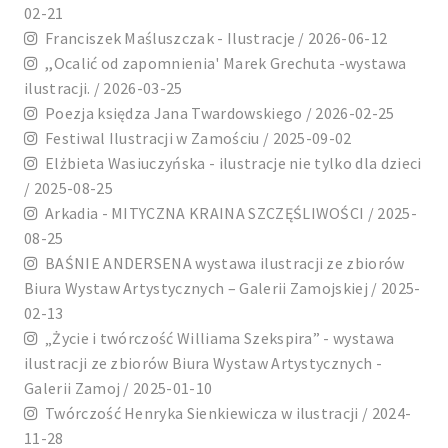
02-21
Franciszek Maśluszczak - Ilustracje / 2026-06-12
,,Ocalić od zapomnienia' Marek Grechuta -wystawa
ilustracji. / 2026-03-25
Poezja księdza Jana Twardowskiego / 2026-02-25
Festiwal Ilustracji w Zamościu / 2025-09-02
Elżbieta Wasiuczyńska - ilustracje nie tylko dla dzieci
/ 2025-08-25
Arkadia - MITYCZNA KRAINA SZCZĘŚLIWOŚCI / 2025-
08-25
BAŚNIE ANDERSENA wystawa ilustracji ze zbiorów
Biura Wystaw Artystycznych – Galerii Zamojskiej / 2025-
02-13
„Życie i twórczość Williama Szekspira” - wystawa
ilustracji ze zbiorów Biura Wystaw Artystycznych -
Galerii Zamoj / 2025-01-10
Twórczość Henryka Sienkiewicza w ilustracji / 2024-
11-28