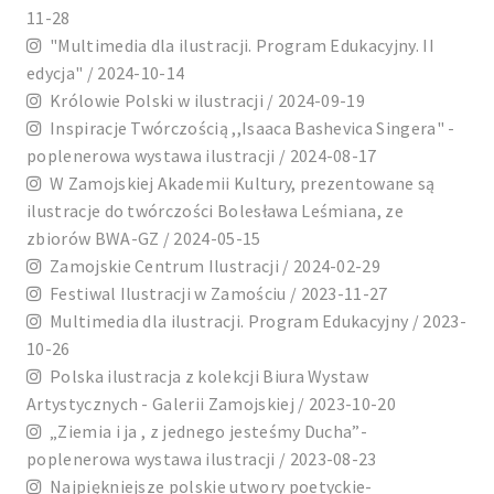
11-28
"Multimedia dla ilustracji. Program Edukacyjny. II
edycja" / 2024-10-14
Królowie Polski w ilustracji / 2024-09-19
Inspiracje Twórczością ,,Isaaca Bashevica Singera" -
poplenerowa wystawa ilustracji / 2024-08-17
W Zamojskiej Akademii Kultury, prezentowane są
ilustracje do twórczości Bolesława Leśmiana, ze
zbiorów BWA-GZ / 2024-05-15
Zamojskie Centrum Ilustracji / 2024-02-29
Festiwal Ilustracji w Zamościu / 2023-11-27
Multimedia dla ilustracji. Program Edukacyjny / 2023-
10-26
Polska ilustracja z kolekcji Biura Wystaw
Artystycznych - Galerii Zamojskiej / 2023-10-20
„Ziemia i ja , z jednego jesteśmy Ducha”-
poplenerowa wystawa ilustracji / 2023-08-23
Najpiękniejsze polskie utwory poetyckie-