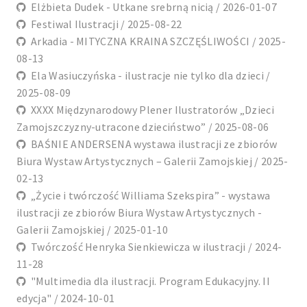
Elżbieta Dudek - Utkane srebrną nicią / 2026-01-07
Festiwal Ilustracji / 2025-08-22
Arkadia - MITYCZNA KRAINA SZCZĘŚLIWOŚCI / 2025-
08-13
Ela Wasiuczyńska - ilustracje nie tylko dla dzieci /
2025-08-09
XXXX Międzynarodowy Plener Ilustratorów „Dzieci
Zamojszczyzny-utracone dzieciństwo” / 2025-08-06
BAŚNIE ANDERSENA wystawa ilustracji ze zbiorów
Biura Wystaw Artystycznych – Galerii Zamojskiej / 2025-
02-13
„Życie i twórczość Williama Szekspira” - wystawa
ilustracji ze zbiorów Biura Wystaw Artystycznych -
Galerii Zamojskiej / 2025-01-10
Twórczość Henryka Sienkiewicza w ilustracji / 2024-
11-28
"Multimedia dla ilustracji. Program Edukacyjny. II
edycja" / 2024-10-01