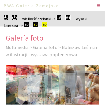
BWA Galeria Zamojska
wielkość czcionki ->
wysoki
kontrast ->
Galeria foto
Multimedia > Galeria foto > Bolesław Leśmian
w ilustracji - wystawa poplenerowa