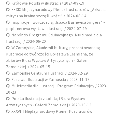
Królowie Polski w ilustracji / 2024-09-19
XXXIX Międzynarodowy Plener Ilustratorów „Arkadia-
mityczna kraina szczęśliwości”. / 2024-08-14
Inspiracje Twórczością ,,Isaaca Bashevica Singera" -
poplenerowa wystawa ilustracji / 2024-07-19
Nabór do Programu Edukacyjnego. Multimedia dla
Ilustracji / 2024-06-20
W Zamojskiej Akademii Kultury, prezentowane są
ilustracje do twórczości Bolesława Leśmiana, ze
zbiorów Biura Wystaw Artystycznych – Galerii
Zamojskiej. / 2024-05-15
Zamojskie Centrum Ilustracji / 2024-02-29
Festiwal Ilustracji w Zamościu / 2023-11-17
Multimedia dla ilustracji. Program Edukacyjny / 2023-
10-23
Polska ilustracja z kolekcji Biura Wystaw
Artystycznych - Galerii Zamojskiej / 2023-10-13
XXXVIII Międzynarodowy Plener Ilustratorów