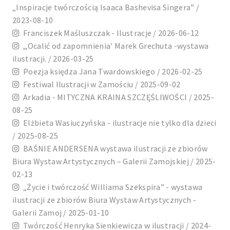
„Inspiracje twórczością Isaaca Bashevisa Singera” /
2023-08-10
Franciszek Maśluszczak - Ilustracje / 2026-06-12
,,Ocalić od zapomnienia' Marek Grechuta -wystawa
ilustracji. / 2026-03-25
Poezja księdza Jana Twardowskiego / 2026-02-25
Festiwal Ilustracji w Zamościu / 2025-09-02
Arkadia - MITYCZNA KRAINA SZCZĘŚLIWOŚCI / 2025-
08-25
Elżbieta Wasiuczyńska - ilustracje nie tylko dla dzieci
/ 2025-08-25
BAŚNIE ANDERSENA wystawa ilustracji ze zbiorów
Biura Wystaw Artystycznych – Galerii Zamojskiej / 2025-
02-13
„Życie i twórczość Williama Szekspira” - wystawa
ilustracji ze zbiorów Biura Wystaw Artystycznych -
Galerii Zamoj / 2025-01-10
Twórczość Henryka Sienkiewicza w ilustracji / 2024-