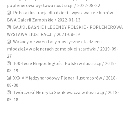
poplenerowa wystawa ilustracji. / 2022-08-22
Polska ilustracja dla dzieci - wystawa ze zbiorów
BWA Galerii Zamojskie / 2022-01-13
BAJKI, BAŚNIE I LEGENDY POLSKIE - POPLENEROWA
WYSTAWA LIUSTRACJI / 2021-08-19
Wakacyjne warsztaty plastyczne dla dzieci i
młodzieży w plenerach zamojskiej starówki / 2019-09-
27
100-lecie Niepodległości Polski w ilustracji / 2019-
08-19
XXXIV Międzynarodowy Plener Ilustratorów / 2018-
08-30
Twórczość Henryka Sienkiewicza w ilustracji / 2018-
05-18