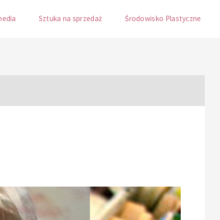
media
Sztuka na sprzedaż
Środowisko Plastyczne