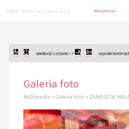
Aktualności
BWA Galeria Zamojska
wielkość czcionki ->
wysoki kontrast
Galeria foto
Multimedia > Galeria foto > ZAMOŚĆ W MA