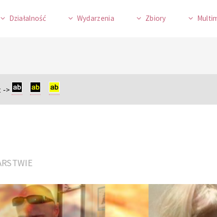
Działalność
Wydarzenia
Zbiory
Multi
 ->
LARSTWIE