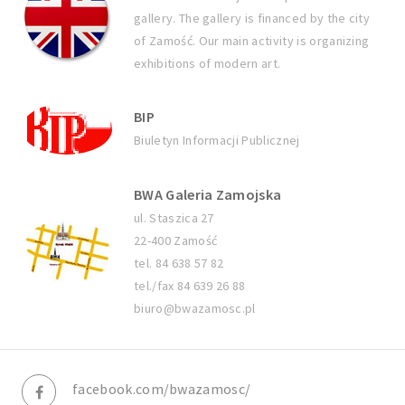
gallery. The gallery is financed by the city
of Zamość. Our main activity is organizing
exhibitions of modern art.
BIP
Biuletyn Informacji Publicznej
BWA Galeria Zamojska
ul. Staszica 27
22-400 Zamość
tel. 84 638 57 82
tel./fax 84 639 26 88
biuro@bwazamosc.pl
facebook.com/bwazamosc/