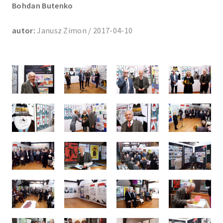
Bohdan Butenko
autor:
Janusz Zimon / 2017-04-10