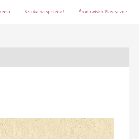
media
Sztuka na sprzedaż
Środowisko Plastyczne