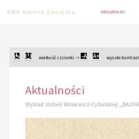
Aktualności
BWA Galeria Zamojska
wielkość czcionki ->
wysoki kontrast
Aktualności
Wykład Izabeli Winiewicz-Cybulskiej ,,BAU