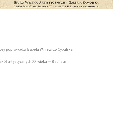
óry poprowadzi Izabela Winiewicz-Cybulska.
szkół artystycznych XX wieku — Bauhaus.