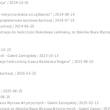
ycja" / 2024-10-01
mityczna kraina szczęśliwości”. / 2024-08-14
-poplenerowa wystawa ilustracji / 2024-07-19
stracji / 2024-06-20
tracje do twórczości Bolesława Leśmiana, ze zbiorów Biura Wystaw
3-10-23
ch - Galerii Zamojskiej / 2023-10-13
acje twórczością Isaaca Bashevisa Singera” / 2023-08-10
ustracji. / 2026-03-25
i / 2025-08-25
-08-25
ra Wystaw Artystycznych – Galerii Zamojskiej / 2025-02-13
stracji ze zbiorów Biura Wystaw Artystycznych - Galerii Zamoj / 20