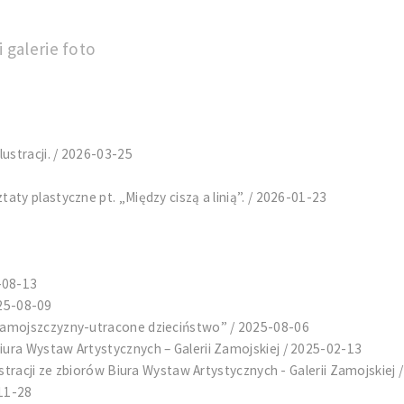
 galerie foto
ustracji. / 2026-03-25
ty plastyczne pt. „Między ciszą a linią”. / 2026-01-23
-08-13
025-08-09
Zamojszczyzny-utracone dzieciństwo” / 2025-08-06
ra Wystaw Artystycznych – Galerii Zamojskiej / 2025-02-13
stracji ze zbiorów Biura Wystaw Artystycznych - Galerii Zamojskiej
-11-28