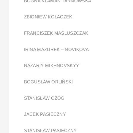
BOGNA KLAMAN TARNOWSKA
ZBIGNIEW KOŁACZEK
FRANCISZEK MAŚLUSZCZAK
IRINA MAZUREK – NOVIKOVA
NAZARIY MIKHNOVSKYY
BOGUSŁAW ORLIŃSKI
STANISŁAW OŻÓG
JACEK PASIECZNY
STANISŁAW PASIECZNY