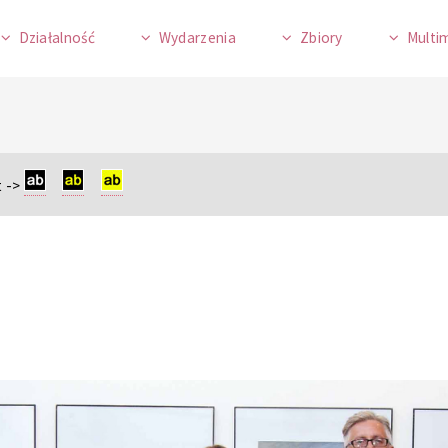
Działalność
Wydarzenia
Zbiory
Multi
 ->