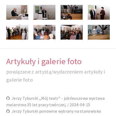
Artykuły i galerie foto
powiązane z artystą/wydarzeniem artykuły i
galerie foto
Jerzy Tyburski ,,Mój teatr" - jubileuszowa wystawa
malarstwa 35 lat pracy twórczej. / 2024-04-15
Jerzy Tyburski ponownie wybrany na stanowisko