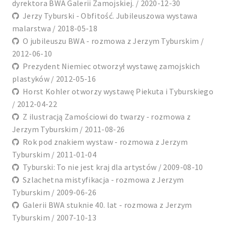
dyrektora BWA Galerii Zamojskiej. / 2020-12-30
Jerzy Tyburski - Obfitość. Jubileuszowa wystawa
malarstwa / 2018-05-18
O jubileuszu BWA - rozmowa z Jerzym Tyburskim /
2012-06-10
Prezydent Niemiec otworzył wystawę zamojskich
plastyków / 2012-05-16
Horst Kohler otworzy wystawę Piekuta i Tyburskiego
/ 2012-04-22
Z ilustracją Zamościowi do twarzy - rozmowa z
Jerzym Tyburskim / 2011-08-26
Rok pod znakiem wystaw - rozmowa z Jerzym
Tyburskim / 2011-01-04
Tyburski: To nie jest kraj dla artystów / 2009-08-10
Szlachetna mistyfikacja - rozmowa z Jerzym
Tyburskim / 2009-06-26
Galerii BWA stuknie 40. lat - rozmowa z Jerzym
Tyburskim / 2007-10-13