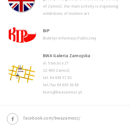
of Zamość. Our main activity is organizing
exhibitions of modern art.
BIP
Biuletyn Informacji Publicznej
BWA Galeria Zamojska
ul. Staszica 27
22-400 Zamość
tel. 84 638 57 82
tel./fax 84 639 26 88
biuro@bwazamosc.pl
facebook.com/bwazamosc/