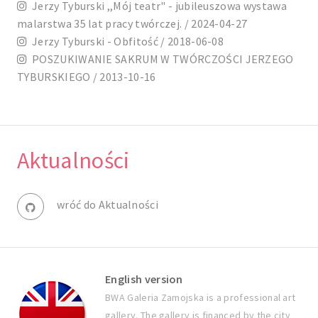
Jerzy Tyburski ,,Mój teatr" - jubileuszowa wystawa
malarstwa 35 lat pracy twórczej. / 2024-04-27
Jerzy Tyburski - Obfitość / 2018-06-08
POSZUKIWANIE SAKRUM W TWÓRCZOŚCI JERZEGO
TYBURSKIEGO / 2013-10-16
Aktualności
wróć do Aktualności
English version
BWA Galeria Zamojska is a professional art
gallery. The gallery is financed by the city