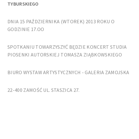
TYBURSKIEGO
DNIA 15 PAŹDZIERNIKA (WTOREK) 2013 ROKU O
GODZINIE 17.OO
SPOTKANIU TOWARZYSZYĆ BĘDZIE KONCERT STUDIA
PIOSENKI AUTORSKIEJ TOMASZA ZIĄBKOWSKIEGO
BIURO WYSTAW ARTYSTYCZNYCH - GALERIA ZAMOJSKA
22-400 ZAMOŚĆ UL. STASZICA 27.