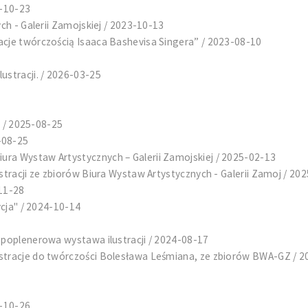
3-10-23
ch - Galerii Zamojskiej / 2023-10-13
acje twórczością Isaaca Bashevisa Singera” / 2023-08-10
ustracji. / 2026-03-25
i / 2025-08-25
-08-25
ra Wystaw Artystycznych – Galerii Zamojskiej / 2025-02-13
stracji ze zbiorów Biura Wystaw Artystycznych - Galerii Zamoj / 20
-11-28
ycja" / 2024-10-14
-poplenerowa wystawa ilustracji / 2024-08-17
ustracje do twórczości Bolesława Leśmiana, ze zbiorów BWA-GZ / 
3-10-26