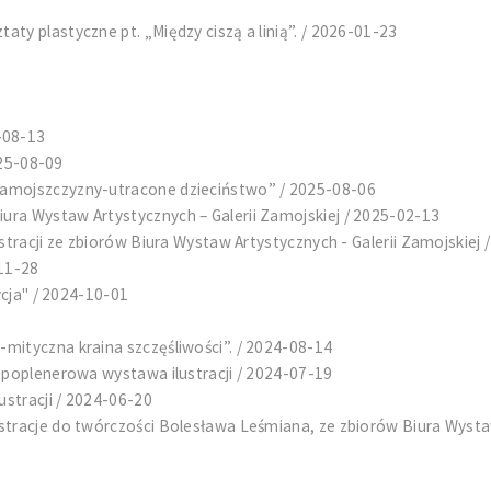
ty plastyczne pt. „Między ciszą a linią”. / 2026-01-23
-08-13
025-08-09
Zamojszczyzny-utracone dzieciństwo” / 2025-08-06
ra Wystaw Artystycznych – Galerii Zamojskiej / 2025-02-13
stracji ze zbiorów Biura Wystaw Artystycznych - Galerii Zamojskiej
-11-28
ycja" / 2024-10-01
mityczna kraina szczęśliwości”. / 2024-08-14
-poplenerowa wystawa ilustracji / 2024-07-19
stracji / 2024-06-20
tracje do twórczości Bolesława Leśmiana, ze zbiorów Biura Wystaw