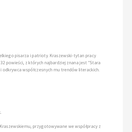
iego pisarza i patrioty. Kraszewski-tytan pracy
 232 powieści, z których najbardziej znana jest "Stara
 i odkrywca współczesnych mu trendów literackich.
.
wi Kraszewskiemu, przygotowywane we współpracy z