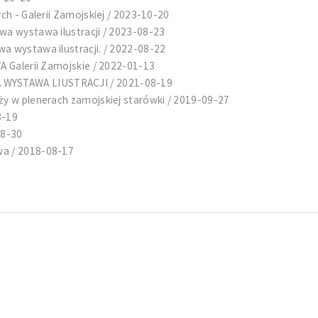
ch - Galerii Zamojskiej / 2023-10-20
wa wystawa ilustracji / 2023-08-23
a wystawa ilustracji. / 2022-08-22
WA Galerii Zamojskie / 2022-01-13
 WYSTAWA LIUSTRACJI / 2021-08-19
ży w plenerach zamojskiej starówki / 2019-09-27
8-19
08-30
wa / 2018-08-17