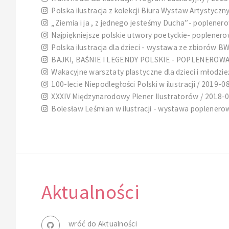
Polska ilustracja z kolekcji Biura Wystaw Artystyczny
„Ziemia i ja , z jednego jesteśmy Ducha”- poplenero
Najpiękniejsze polskie utwory poetyckie- poplenerow
Polska ilustracja dla dzieci - wystawa ze zbiorów B
BAJKI, BAŚNIE I LEGENDY POLSKIE - POPLENEROWA
Wakacyjne warsztaty plastyczne dla dzieci i młodzie
100-lecie Niepodległości Polski w ilustracji / 2019-0
XXXIV Międzynarodowy Plener Ilustratorów / 2018-
Bolesław Leśmian w ilustracji - wystawa poplenero
Aktualności
wróć do Aktualności