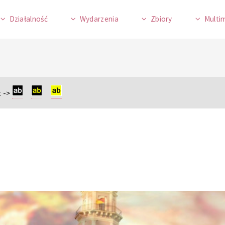
Działalność
Wydarzenia
Zbiory
Multi
 ->