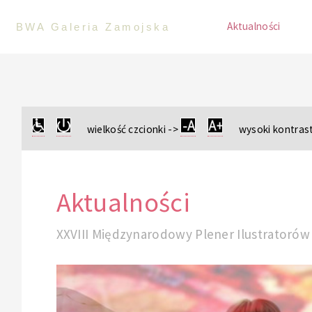
Aktualności
BWA Galeria Zamojska
wielkość czcionki ->
wysoki kontrast
Aktualności
XXVIII Międzynarodowy Plener Ilustratorów