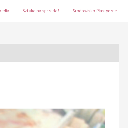
media
Sztuka na sprzedaż
Środowisko Plastyczne