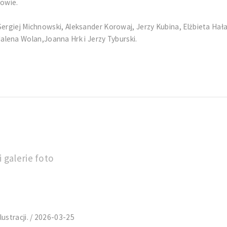
owie.
ergiej Michnowski, Aleksander Korowaj, Jerzy Kubina, Elżbieta Hała
ena Wolan,Joanna Hrk i Jerzy Tyburski.
 galerie foto
ustracji. / 2026-03-25