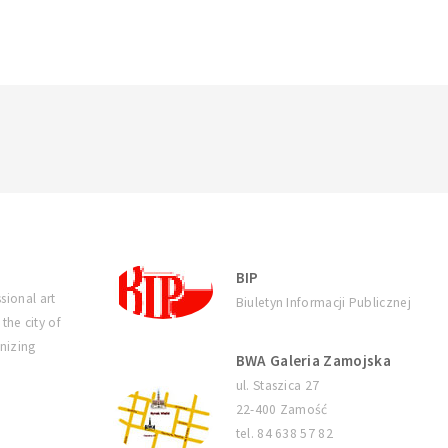
BIP
sional art
Biuletyn Informacji Publicznej
 the city of
nizing
BWA Galeria Zamojska
ul. Staszica 27
22-400 Zamość
tel. 84 638 57 82