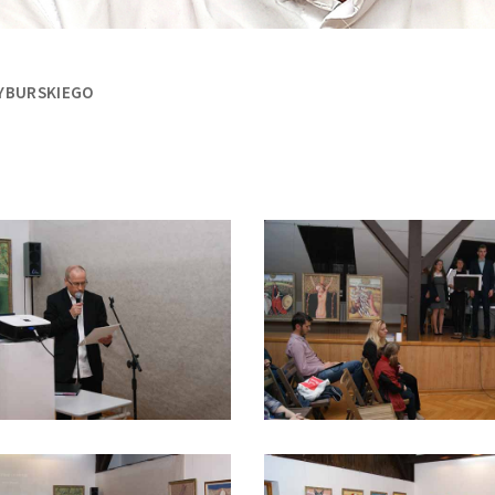
YBURSKIEGO