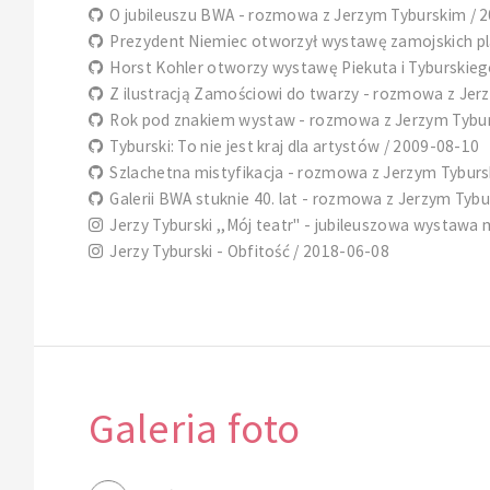
O jubileuszu BWA - rozmowa z Jerzym Tyburskim / 
Prezydent Niemiec otworzył wystawę zamojskich pl
Horst Kohler otworzy wystawę Piekuta i Tyburskieg
Z ilustracją Zamościowi do twarzy - rozmowa z Jer
Rok pod znakiem wystaw - rozmowa z Jerzym Tybur
Tyburski: To nie jest kraj dla artystów / 2009-08-10
Szlachetna mistyfikacja - rozmowa z Jerzym Tyburs
Galerii BWA stuknie 40. lat - rozmowa z Jerzym Tyb
Jerzy Tyburski ,,Mój teatr" - jubileuszowa wystawa 
Jerzy Tyburski - Obfitość / 2018-06-08
Galeria foto