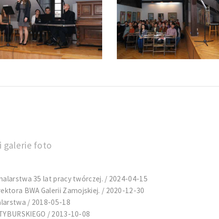
 galerie foto
malarstwa 35 lat pracy twórczej. / 2024-04-15
ktora BWA Galerii Zamojskiej. / 2020-12-30
alarstwa / 2018-05-18
YBURSKIEGO / 2013-10-08