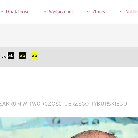
Działalność
Wydarzenia
Zbiory
Multi
 ->
NIE SAKRUM W TWÓRCZOŚCI JERZEGO TYBURSKIEGO