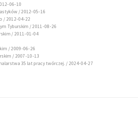
2012-06-10
astyków / 2012-05-16
o / 2012-04-22
zym Tyburskim / 2011-08-26
skim / 2011-01-04
kim / 2009-06-26
urskim / 2007-10-13
malarstwa 35 lat pracy twórczej. / 2024-04-27