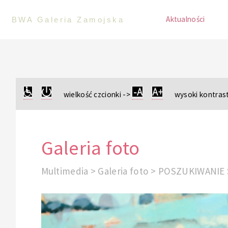
Aktualności
BWA Galeria Zamojska
wielkość czcionki ->
wysoki kontrast
Galeria foto
Multimedia > Galeria foto > POSZUKIWA