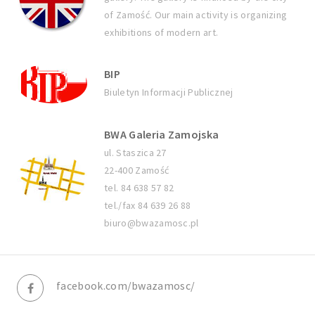
of Zamość. Our main activity is organizing
exhibitions of modern art.
BIP
Biuletyn Informacji Publicznej
BWA Galeria Zamojska
ul. Staszica 27
22-400 Zamość
tel. 84 638 57 82
tel./fax 84 639 26 88
biuro@bwazamosc.pl
facebook.com/bwazamosc/