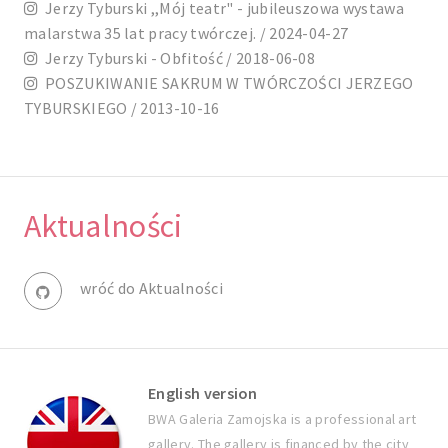
Jerzy Tyburski ,,Mój teatr" - jubileuszowa wystawa
malarstwa 35 lat pracy twórczej. / 2024-04-27
Jerzy Tyburski - Obfitość / 2018-06-08
POSZUKIWANIE SAKRUM W TWÓRCZOŚCI JERZEGO
TYBURSKIEGO / 2013-10-16
Aktualności
wróć do Aktualności
English version
BWA Galeria Zamojska is a professional art
gallery. The gallery is financed by the city