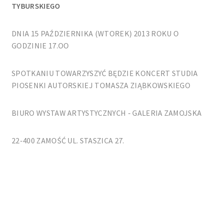
TYBURSKIEGO
DNIA 15 PAŹDZIERNIKA (WTOREK) 2013 ROKU O
GODZINIE 17.OO
SPOTKANIU TOWARZYSZYĆ BĘDZIE KONCERT STUDIA
PIOSENKI AUTORSKIEJ TOMASZA ZIĄBKOWSKIEGO
BIURO WYSTAW ARTYSTYCZNYCH - GALERIA ZAMOJSKA
22-400 ZAMOŚĆ UL. STASZICA 27.