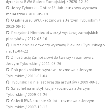
dyrektora BWA Galerii Zamojskiej. / 2020-12-30
Jerzy Tyburski - Obfitość. Jubileuszowa wystawa
malarstwa / 2018-05-18
O jubileuszu BWA - rozmowa z Jerzym Tyburskim /
2012-06-10
Prezydent Niemiec otworzył wystawę zamojskich
plastyków / 2012-05-16
Horst Kohler otworzy wystawę Piekuta i Tyburskiego
/ 2012-04-22
Z ilustracją Zamościowi do twarzy - rozmowa z
Jerzym Tyburskim / 2011-08-26
Rok pod znakiem wystaw - rozmowa z Jerzym
Tyburskim / 2011-01-04
Tyburski: To nie jest kraj dla artystów / 2009-08-10
Szlachetna mistyfikacja - rozmowa z Jerzym
Tyburskim / 2009-06-26
Galerii BWA stuknie 40. lat - rozmowa z Jerzym
Tyburskim / 2007-10-13