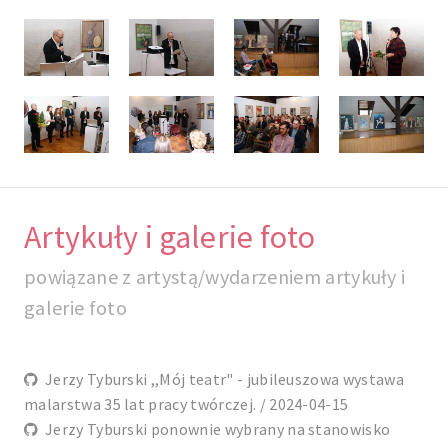
Artykuły i galerie foto
powiązane z artystą/wydarzeniem artykuły i
galerie foto
Jerzy Tyburski ,,Mój teatr" - jubileuszowa wystawa
malarstwa 35 lat pracy twórczej. / 2024-04-15
Jerzy Tyburski ponownie wybrany na stanowisko