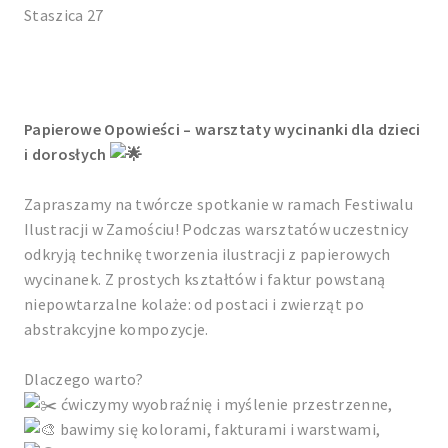
Staszica 27
Papierowe Opowieści – warsztaty wycinanki dla dzieci
i dorosłych
Zapraszamy na twórcze spotkanie w ramach Festiwalu
Ilustracji w Zamościu! Podczas warsztatów uczestnicy
odkryją technikę tworzenia ilustracji z papierowych
wycinanek. Z prostych kształtów i faktur powstaną
niepowtarzalne kolaże: od postaci i zwierząt po
abstrakcyjne kompozycje.
Dlaczego warto?
ćwiczymy wyobraźnię i myślenie przestrzenne,
bawimy się kolorami, fakturami i warstwami,