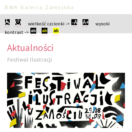
BWA Galeria Zamojska
wielkość czcionki ->
wysoki
kontrast ->
Aktualności
Festiwal Ilustracji