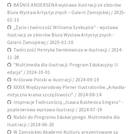
BAŚNIE ANDERSENA wystawa ilustracji ze zbiorów
Biura Wystaw Artystycznych – Galerii Zamojskiej / 2025-
02-13
„Życie i twórczość Williama Szekspira” - wystawa
ilustracji ze zbiorów Biura Wystaw Artystycznych -
Galerii Zamojskiej / 2025-01-10
Twórczość Henryka Sienkiewicza w ilustracji / 2024-
11-28
"Multimedia dla ilustracji. Program Edukacyjny. II
edycja" / 2024-10-01
Królowie Polski w ilustracji / 2024-09-19
XXXIX Międzynarodowy Plener Ilustratorów „Arkadia-
mityczna kraina szczęśliwości”. / 2024-08-14
Inspiracje Twórczością ,,Isaaca Bashevica Singera" -
poplenerowa wystawa ilustracji / 2024-07-19
Nabór do Programu Edukacyjnego. Multimedia dla
Ilustracji / 2024-06-20
W Zamojskiej Akademii Kultury, prezentowane są