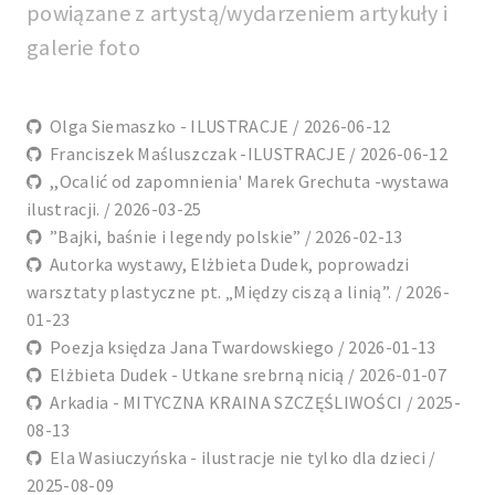
powiązane z artystą/wydarzeniem artykuły i
galerie foto
Olga Siemaszko - ILUSTRACJE / 2026-06-12
Franciszek Maśluszczak -ILUSTRACJE / 2026-06-12
,,Ocalić od zapomnienia' Marek Grechuta -wystawa
ilustracji. / 2026-03-25
”Bajki, baśnie i legendy polskie” / 2026-02-13
Autorka wystawy, Elżbieta Dudek, poprowadzi
warsztaty plastyczne pt. „Między ciszą a linią”. / 2026-
01-23
Poezja księdza Jana Twardowskiego / 2026-01-13
Elżbieta Dudek - Utkane srebrną nicią / 2026-01-07
Arkadia - MITYCZNA KRAINA SZCZĘŚLIWOŚCI / 2025-
08-13
Ela Wasiuczyńska - ilustracje nie tylko dla dzieci /
2025-08-09