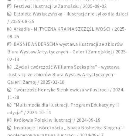
Festiwal Ilustracji w Zamościu / 2025-09-02
Elżbieta Wasiuczyńska - ilustracje nie tylko dla dzieci
/ 2025-08-25
Arkadia - MITYCZNA KRAINA SZCZĘŚLIWOŚCI / 2025-
08-25
BAŚNIE ANDERSENA wystawa ilustracji ze zbiorów
Biura Wystaw Artystycznych – Galerii Zamojskiej / 2025-
02-13
„Życie i twórczość Williama Szekspira” - wystawa
ilustracji ze zbiorów Biura Wystaw Artystycznych -
Galerii Zamoj / 2025-01-10
Twórczość Henryka Sienkiewicza w ilustracji / 2024-
11-28
"Multimedia dla ilustracji. Program Edukacyjny. II
edycja" / 2024-10-14
Królowie Polski w ilustracji / 2024-09-19
Inspiracje Twórczością ,,Isaaca Bashevica Singera" -
poplenerowa wystawa ilustracji / 2024-08-17