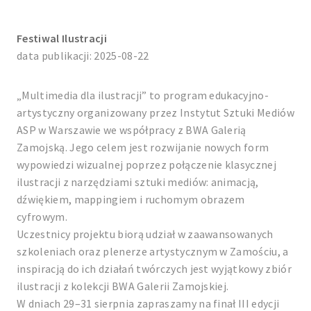
Festiwal Ilustracji
data publikacji: 2025-08-22
„Multimedia dla ilustracji” to program edukacyjno-
artystyczny organizowany przez Instytut Sztuki Mediów
ASP w Warszawie we współpracy z BWA Galerią
Zamojską. Jego celem jest rozwijanie nowych form
wypowiedzi wizualnej poprzez połączenie klasycznej
ilustracji z narzędziami sztuki mediów: animacją,
dźwiękiem, mappingiem i ruchomym obrazem
cyfrowym.
Uczestnicy projektu biorą udział w zaawansowanych
szkoleniach oraz plenerze artystycznym w Zamościu, a
inspiracją do ich działań twórczych jest wyjątkowy zbiór
ilustracji z kolekcji BWA Galerii Zamojskiej.
W dniach 29–31 sierpnia zapraszamy na finał III edycji