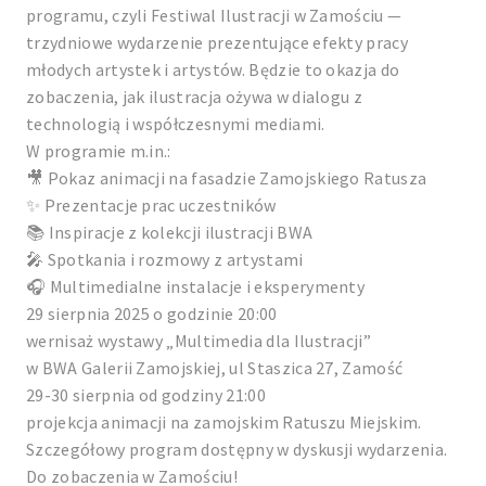
programu, czyli Festiwal Ilustracji w Zamościu —
trzydniowe wydarzenie prezentujące efekty pracy
młodych artystek i artystów. Będzie to okazja do
zobaczenia, jak ilustracja ożywa w dialogu z
technologią i współczesnymi mediami.
W programie m.in.:
🎥 Pokaz animacji na fasadzie Zamojskiego Ratusza
✨ Prezentacje prac uczestników
📚 Inspiracje z kolekcji ilustracji BWA
🎤 Spotkania i rozmowy z artystami
🎧 Multimedialne instalacje i eksperymenty
29 sierpnia 2025 o godzinie 20:00
wernisaż wystawy „Multimedia dla Ilustracji”
w BWA Galerii Zamojskiej, ul Staszica 27, Zamość
29-30 sierpnia od godziny 21:00
projekcja animacji na zamojskim Ratuszu Miejskim.
Szczegółowy program dostępny w dyskusji wydarzenia.
Do zobaczenia w Zamościu!