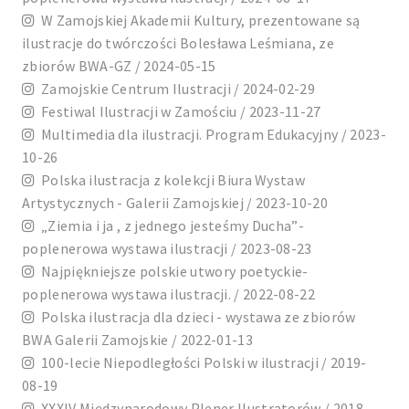
W Zamojskiej Akademii Kultury, prezentowane są
ilustracje do twórczości Bolesława Leśmiana, ze
zbiorów BWA-GZ / 2024-05-15
Zamojskie Centrum Ilustracji / 2024-02-29
Festiwal Ilustracji w Zamościu / 2023-11-27
Multimedia dla ilustracji. Program Edukacyjny / 2023-
10-26
Polska ilustracja z kolekcji Biura Wystaw
Artystycznych - Galerii Zamojskiej / 2023-10-20
„Ziemia i ja , z jednego jesteśmy Ducha”-
poplenerowa wystawa ilustracji / 2023-08-23
Najpiękniejsze polskie utwory poetyckie-
poplenerowa wystawa ilustracji. / 2022-08-22
Polska ilustracja dla dzieci - wystawa ze zbiorów
BWA Galerii Zamojskie / 2022-01-13
100-lecie Niepodległości Polski w ilustracji / 2019-
08-19
XXXIV Międzynarodowy Plener Ilustratorów / 2018-