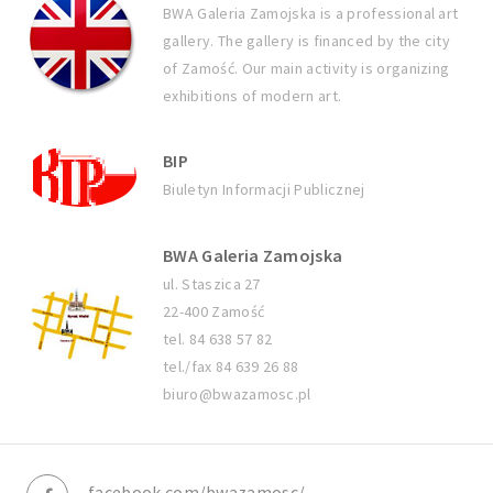
BWA Galeria Zamojska is a professional art
gallery. The gallery is financed by the city
of Zamość. Our main activity is organizing
exhibitions of modern art.
BIP
Biuletyn Informacji Publicznej
BWA Galeria Zamojska
ul. Staszica 27
22-400 Zamość
tel. 84 638 57 82
tel./fax 84 639 26 88
biuro@bwazamosc.pl
facebook.com/bwazamosc/