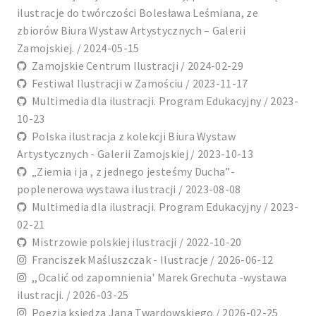
ilustracje do twórczości Bolesława Leśmiana, ze
zbiorów Biura Wystaw Artystycznych – Galerii
Zamojskiej. / 2024-05-15
Zamojskie Centrum Ilustracji / 2024-02-29
Festiwal Ilustracji w Zamościu / 2023-11-17
Multimedia dla ilustracji. Program Edukacyjny / 2023-
10-23
Polska ilustracja z kolekcji Biura Wystaw
Artystycznych - Galerii Zamojskiej / 2023-10-13
„Ziemia i ja , z jednego jesteśmy Ducha”-
poplenerowa wystawa ilustracji / 2023-08-08
Multimedia dla ilustracji. Program Edukacyjny / 2023-
02-21
Mistrzowie polskiej ilustracji / 2022-10-20
Franciszek Maśluszczak - Ilustracje / 2026-06-12
,,Ocalić od zapomnienia' Marek Grechuta -wystawa
ilustracji. / 2026-03-25
Poezja księdza Jana Twardowskiego / 2026-02-25