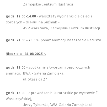
Zamojskie Centrum Ilustracji
godz. 12.00-14.00
- warsztaty wycinanki dla dzieci i
dorosłych – dr Paulina Buźniak –
ASP Warszawa, Zamojskie Centrum Ilustracji
godz. 21.00 - 23.00
- pokaz animacji na fasadzie Ratusza
Niedziela - 31.08.2025 r.
godz. 12.00
- spotkanie z twórcami tegorocznych
animacji, BWA - Galeria Zamojska,
ul. Staszica 27
godz. 13.00
- oprowadzanie kuratorskie po wystawie E.
Wasiuczyńskiej,
Jerzy Tyburski, BWA-Galeria Zamojska ul.