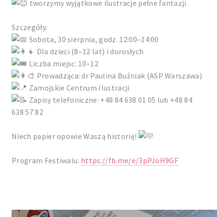
tworzymy wyjątkowe ilustracje pełne fantazji.
Szczegóły:
Sobota, 30 sierpnia, godz. 12:00–14:00
Dla dzieci (8–12 lat) i dorosłych
Liczba miejsc: 10–12
Prowadząca: dr Paulina Buźniak (ASP Warszawa)
Zamojskie Centrum Ilustracji
Zapisy telefoniczne: +48 84 638 01 05 lub +48 84
638 57 82
Niech papier opowie Waszą historię!
Program Festiwalu:
https://fb.me/e/3pPJoH9GF