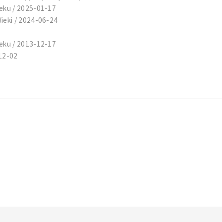
eku / 2025-01-17
ieki / 2024-06-24
eku / 2013-12-17
-12-02