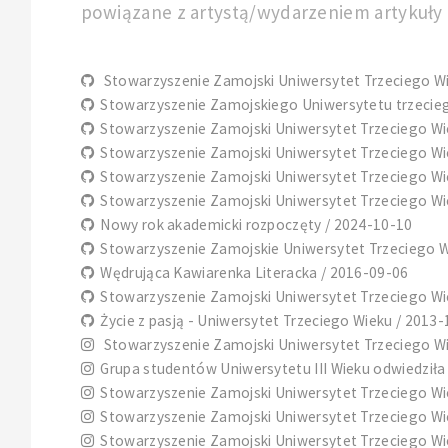
powiązane z artystą/wydarzeniem artykuły i
Stowarzyszenie Zamojski Uniwersytet Trzeciego Wi
Stowarzyszenie Zamojskiego Uniwersytetu trzecieg
Stowarzyszenie Zamojski Uniwersytet Trzeciego Wiek
Stowarzyszenie Zamojski Uniwersytet Trzeciego Wiek
Stowarzyszenie Zamojski Uniwersytet Trzeciego Wiek
Stowarzyszenie Zamojski Uniwersytet Trzeciego Wi
Nowy rok akademicki rozpoczęty / 2024-10-10
Stowarzyszenie Zamojskie Uniwersytet Trzeciego W
Wędrująca Kawiarenka Literacka / 2016-09-06
Stowarzyszenie Zamojski Uniwersytet Trzeciego Wi
Życie z pasją - Uniwersytet Trzeciego Wieku / 2013
Stowarzyszenie Zamojski Uniwersytet Trzeciego Wi
Grupa studentów Uniwersytetu III Wieku odwiedził
Stowarzyszenie Zamojski Uniwersytet Trzeciego Wiek
Stowarzyszenie Zamojski Uniwersytet Trzeciego Wiek
Stowarzyszenie Zamojski Uniwersytet Trzeciego Wiek